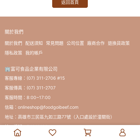
返回首頁
關於我們
關於我們
配送須知
常見問題
公司位置
廠商合作
退換貨政策
隱私政策
我的帳戶
🏢富可食品企業有限公司
客服專線：(07) 311-2706 #15
客服傳真：(07) 311-2707
客服時間：8:00~17:00
信箱：onlineshop@foodgoibeef.com
地址：高雄市三民區九如三路77號（入口處設於潼關街）
統一編號：54610182